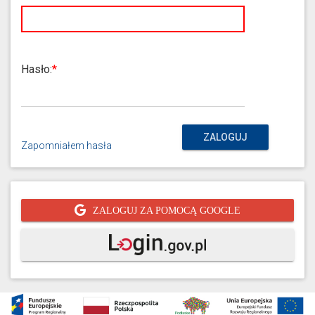
Hasło:
ZALOGUJ
Zapomniałem hasła
ZALOGUJ ZA POMOCĄ GOOGLE